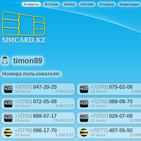
Алматы
Астана
Актау
Актобе
Атырау
Караганда
timon89
Номера пользователя:
047-20-25
075-02-08
+7(707)
+7(700)
28 июля
5 000 KZT
28 июля
5 00
072-05-08
088-08-70
+7(700)
+7(700)
28 июля
5 000 KZT
28 июля
60 00
888-07-17
028-07-08
+7(700)
+7(707)
28 июля
70 000 KZT
28 июля
15 00
086-17-70
407-55-50
+7(776)
+7(777)
28 июля
5 000 KZT
28 июля
15 00