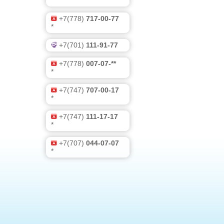
*
+7(778)
717-00-77
*
+7(701)
111-91-77
+7(778)
007-07-**
*
+7(747)
707-00-17
*
+7(747)
111-17-17
*
+7(707)
044-07-07
*