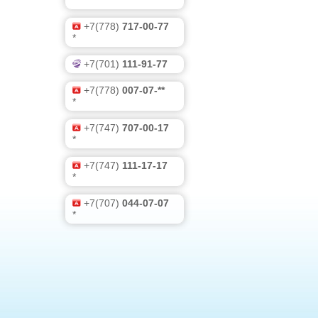
*
+7(778)
717-00-77
*
+7(701)
111-91-77
+7(778)
007-07-**
*
+7(747)
707-00-17
*
+7(747)
111-17-17
*
+7(707)
044-07-07
*