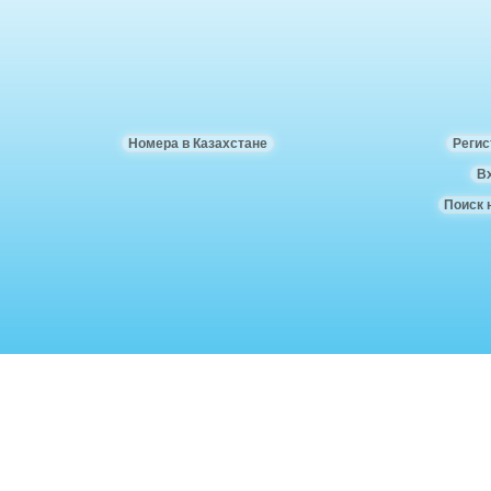
Номера в Казахстане
Регис
В
Поиск 