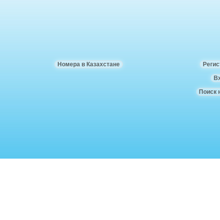
Номера в Казахстане
Регис
В
Поиск 