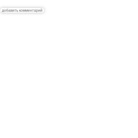
добавить комментарий