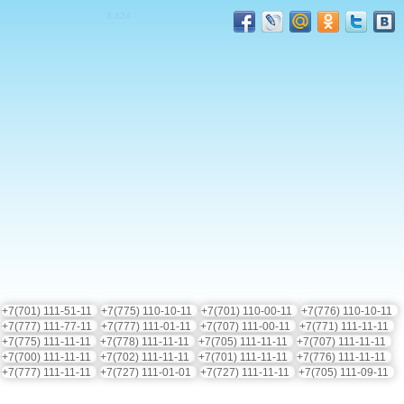
3.4
24
+7(701) 111-51-11
+7(775) 110-10-11
+7(701) 110-00-11
+7(776) 110-10-11
+7(777) 111-77-11
+7(777) 111-01-11
+7(707) 111-00-11
+7(771) 111-11-11
+7(775) 111-11-11
+7(778) 111-11-11
+7(705) 111-11-11
+7(707) 111-11-11
+7(700) 111-11-11
+7(702) 111-11-11
+7(701) 111-11-11
+7(776) 111-11-11
+7(777) 111-11-11
+7(727) 111-01-01
+7(727) 111-11-11
+7(705) 111-09-11