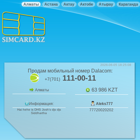
Алматы
Астана
Актау
Актобе
Атырау
Караганда
2026-06-05 18:25:08
Продам мобильный номер
Dalacom
:
111-00-11
+7(701)
63 986
KZT
Алматы
Информация:
Aleks777
Hai hehe is DHS Josh's djs djs
77720020202
Siddhartha