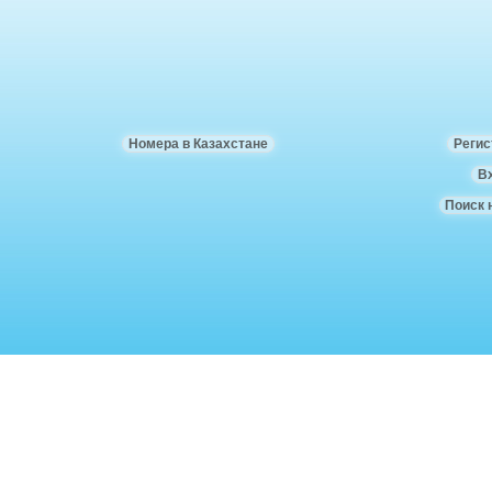
Номера в Казахстане
Регис
В
Поиск 