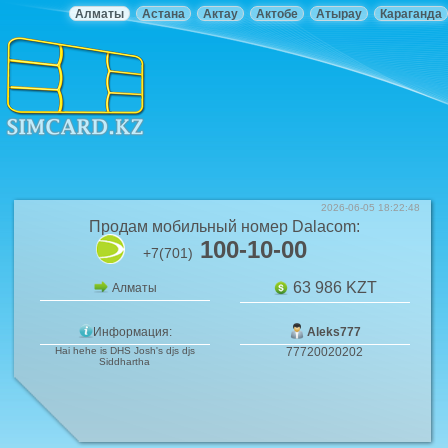
Алматы
Астана
Актау
Актобе
Атырау
Караганда
2026-06-05 18:22:48
Продам мобильный номер
Dalacom
:
100-10-00
+7(701)
63 986
KZT
Алматы
Информация:
Aleks777
Hai hehe is DHS Josh's djs djs
77720020202
Siddhartha