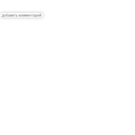
добавить комментарий