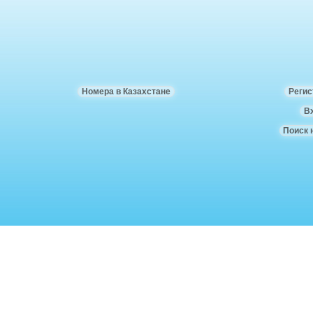
Номера в Казахстане
Регис
В
Поиск 