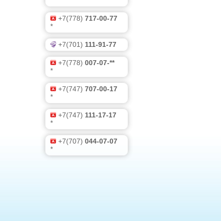
*
+7(778)
717-00-77
*
+7(701)
111-91-77
+7(778)
007-07-**
*
+7(747)
707-00-17
*
+7(747)
111-17-17
*
+7(707)
044-07-07
*