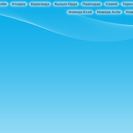
тобе
Атырау
Караганда
Кызыл-Орда
Павлодар
Семей
Тараз
Номера Kcell
Номера Activ
Ном
о