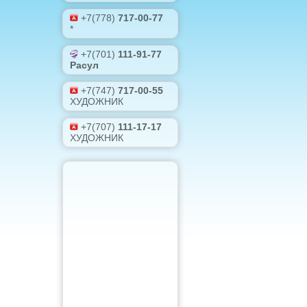
+7(778)
717-00-77
*
+7(701)
111-91-77
Расул
+7(747)
717-00-55
ХУДОЖНИК
+7(707)
111-17-17
ХУДОЖНИК