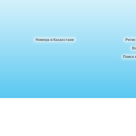
Номера в Казахстане
Регис
В
Поиск 