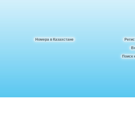
Номера в Казахстане
Регис
В
Поиск 