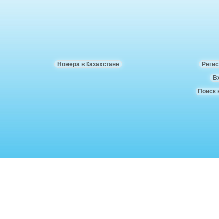
Номера в Казахстане
Регис
В
Поиск 