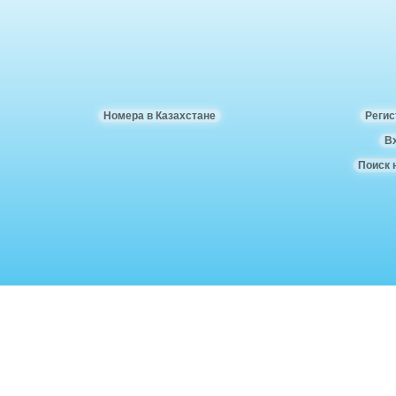
Номера в Казахстане
Регис
В
Поиск 