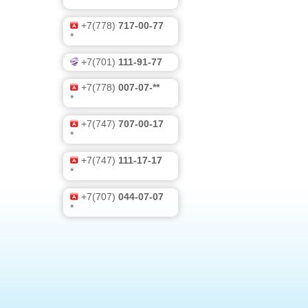
*
+7(778)
717-00-77
*
+7(701)
111-91-77
+7(778)
007-07-**
*
+7(747)
707-00-17
*
+7(747)
111-17-17
*
+7(707)
044-07-07
*