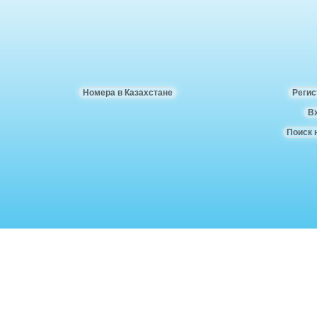
Номера в Казахстане
Регис
В
Поиск 