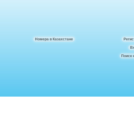
Номера в Казахстане
Регис
В
Поиск 