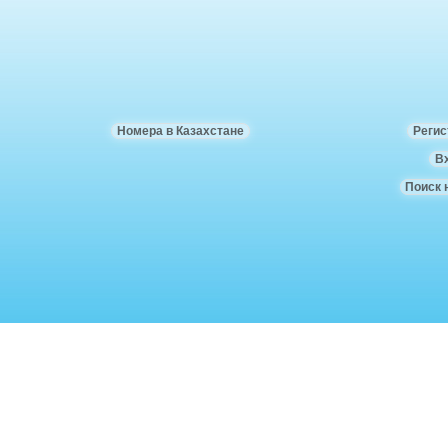
Номера в Казахстане
Регис
В
Поиск 