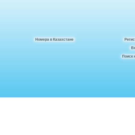
Номера в Казахстане
Регис
В
Поиск 