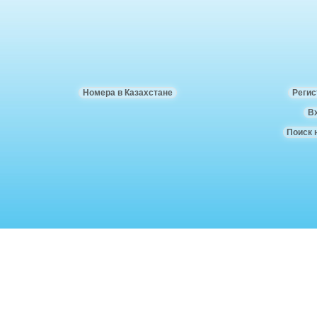
Номера в Казахстане
Регис
В
Поиск 