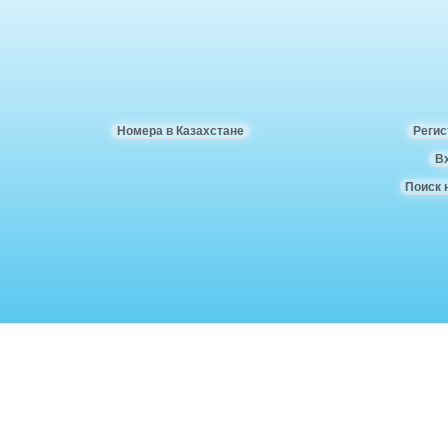
Номера в Казахстане
Регис
В
Поиск 