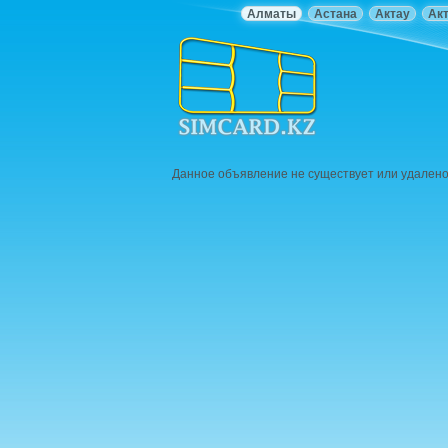
Алматы
Астана
Актау
Ак
Данное объявление не существует или удален