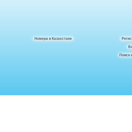
Номера в Казахстане
Регис
В
Поиск 