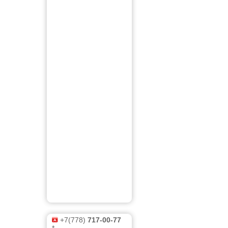
+7(778)
717-00-77