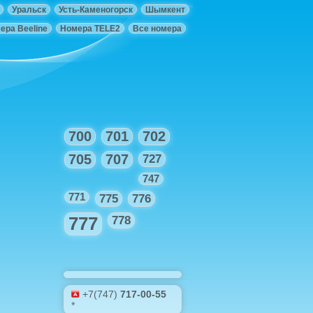
Уральск
Усть-Каменогорск
Шымкент
ера Beeline
Номера TELE2
Все номера
700
701
702
705
707
727
747
771
775
776
777
778
+7(747)
717-00-55
*