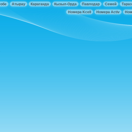
тобе
Атырау
Караганда
Кызыл-Орда
Павлодар
Семей
Тараз
Номера Kcell
Номера Activ
Ном
о