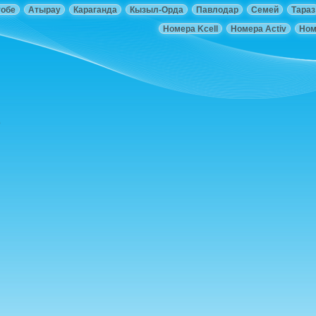
тобе
Атырау
Караганда
Кызыл-Орда
Павлодар
Семей
Тараз
Номера Kcell
Номера Activ
Ном
о