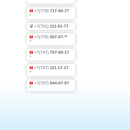
*
+7(778)
717-00-77
*
+7(701)
111-91-77
+7(778)
007-07-**
*
+7(747)
707-00-17
*
+7(747)
111-17-17
*
+7(707)
044-07-07
*