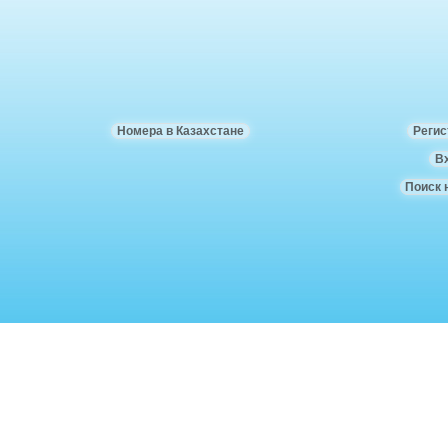
Номера в Казахстане
Регис
В
Поиск 