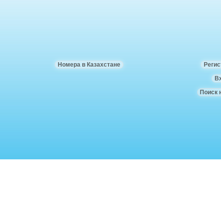
Номера в Казахстане
Регис
В
Поиск 