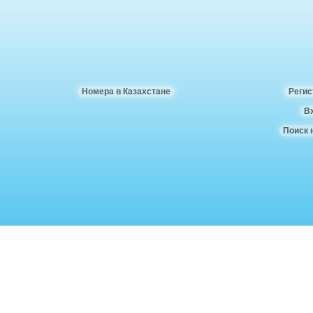
Номера в Казахстане
Регис
В
Поиск 