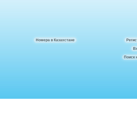
Номера в Казахстане
Регис
В
Поиск 