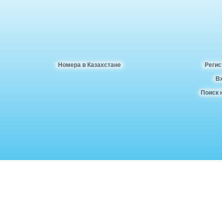
Номера в Казахстане
Регис
В
Поиск 