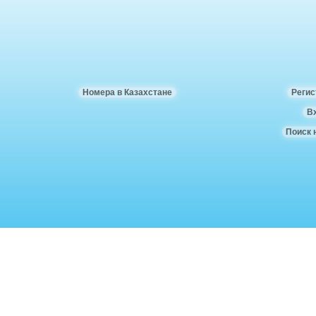
Номера в Казахстане
Регис
В
Поиск 