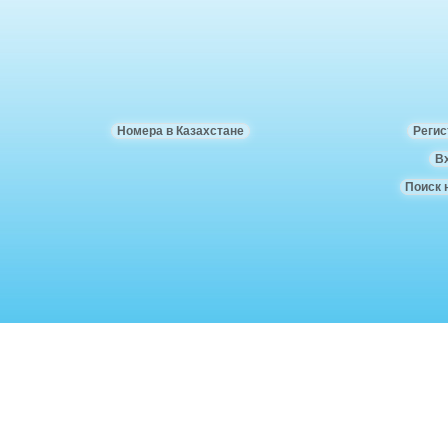
Номера в Казахстане
Регис
В
Поиск 