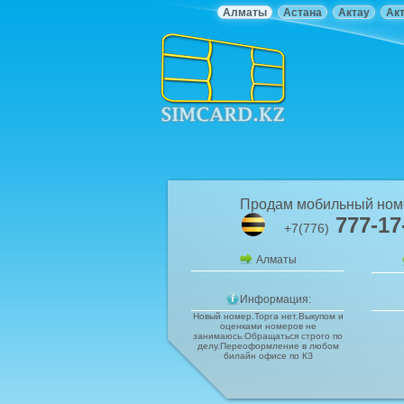
Алматы
Астана
Актау
Ак
Продам мобильный но
777-17
+7(776)
Алматы
Информация:
Новый номер.Торга нет.Выкупом и
оценками номеров не
занимаюсь.Обращаться строго по
делу.Переоформление в любом
билайн офисе по КЗ