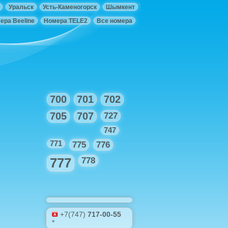
Уральск
Усть-Каменогорск
Шымкент
ера Beeline
Номера TELE2
Все номера
700
701
702
705
707
727
747
771
775
776
777
778
+7(747)
717-00-55
*