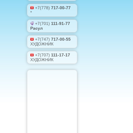
+7(778)
717-00-77
*
+7(701)
111-91-77
Расул
+7(747)
717-00-55
ХУДОЖНИК
+7(707)
111-17-17
ХУДОЖНИК