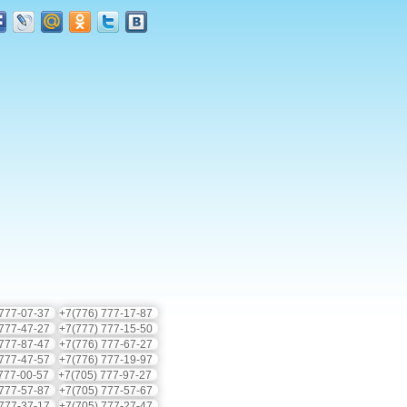
 777-07-37
+7(776) 777-17-87
 777-47-27
+7(777) 777-15-50
 777-87-47
+7(776) 777-67-27
 777-47-57
+7(776) 777-19-97
 777-00-57
+7(705) 777-97-27
 777-57-87
+7(705) 777-57-67
 777-37-17
+7(705) 777-27-47