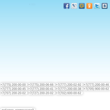
4.3
21
+7(775) 200-00-00
+7(775) 200-06-66
+7(777) 200-02-92
+7(777) 200-00-4
+7(777) 200-00-45
+7(777) 200-00-41
+7(777) 200-00-38
+7(705) 900-00-6
+7(707) 200-20-02
+7(727) 200-20-02
+7(702) 600-00-62
добавить комментарий