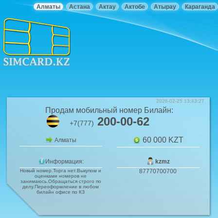
Алматы
Астана
Актау
Актобе
Атырау
Караганда
2026-02-25 13:43:27
Продам мобильный номер
Билайн
:
200-00-62
+7(777)
60 000
KZT
Алматы
Информация:
kzmz
Новый номер.Торга нет.Выкупом и
87770700700
оценками номеров не
занимаюсь.Обращаться строго по
делу.Переоформление в любом
билайн офисе по КЗ