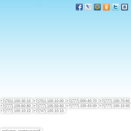
3.2
11
+7(701) 100-30-10
+7(701) 100-10-00
+7(777) 000-40-70
+7(777) 100-70-6
+7(777) 100-60-80
+7(777) 100-50-60
+7(777) 100-43-00
+7(777) 100-10-0
+7(777) 100-10-10
+7(747) 100-10-10
добавить комментарий