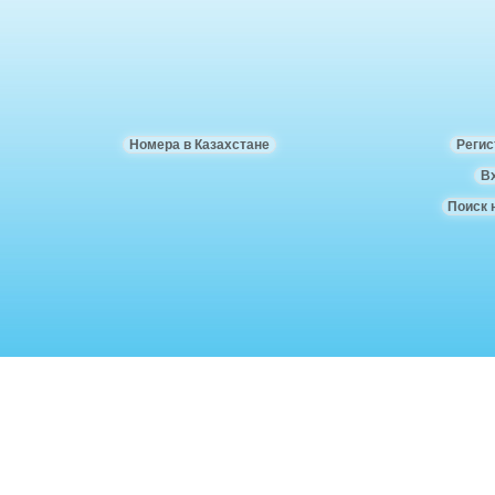
Номера в Казахстане
Регис
В
Поиск 