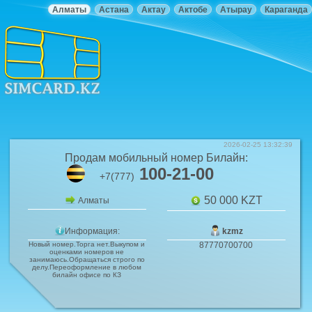
Алматы
Астана
Актау
Актобе
Атырау
Караганда
2026-02-25 13:32:39
Продам мобильный номер
Билайн
:
100-21-00
+7(777)
50 000
KZT
Алматы
Информация:
kzmz
Новый номер.Торга нет.Выкупом и
87770700700
оценками номеров не
занимаюсь.Обращаться строго по
делу.Переоформление в любом
билайн офисе по КЗ