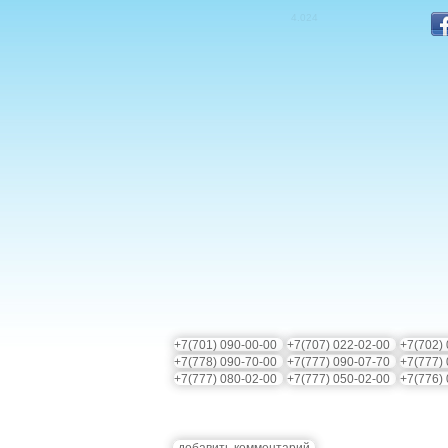
4.0
24
+7(701) 090-00-00
+7(707) 022-02-00
+7(702)
+7(778) 090-70-00
+7(777) 090-07-70
+7(777)
+7(777) 080-02-00
+7(777) 050-02-00
+7(776)
добавить комментарий