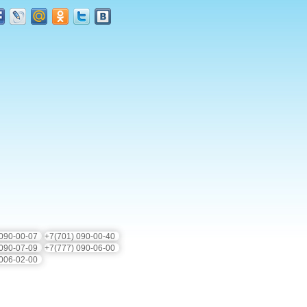
 090-00-07
+7(701) 090-00-40
 090-07-09
+7(777) 090-06-00
 006-02-00