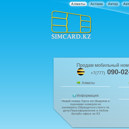
Алматы
Астана
Актау
Ак
Продам мобильный но
090-02
+7(777)
Алматы
Информация:
Новый номер.Торга нет.Выкупом и
оценками номеров не
занимаюсь.Обращаться строго по
делу.Переоформление в любом
билайн офисе по КЗ