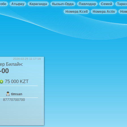
тобе
Атырау
Караганда
Кызыл-Орда
Павлодар
Семей
Тараз
Номера Kcell
Номера Activ
Ном
2026-02-25 11:17:19
мер
Билайн
:
-00
75 000
KZT
timsan
87770700700