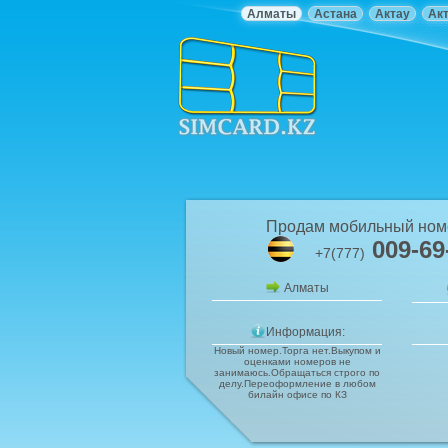
Алматы
Астана
Актау
Ак
Продам мобильный но
009-69
+7(777)
Алматы
Информация:
Новый номер.Торга нет.Выкупом и
оценками номеров не
занимаюсь.Обращаться строго по
делу.Переоформление в любом
билайн офисе по КЗ