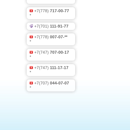
*
+7(778)
717-00-77
*
+7(701)
111-91-77
+7(778)
007-07-**
*
+7(747)
707-00-17
*
+7(747)
111-17-17
*
+7(707)
044-07-07
*