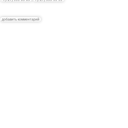
добавить комментарий