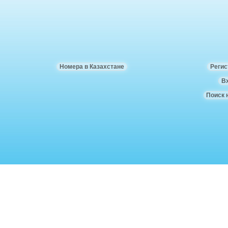
Номера в Казахстане
Регис
В
Поиск 