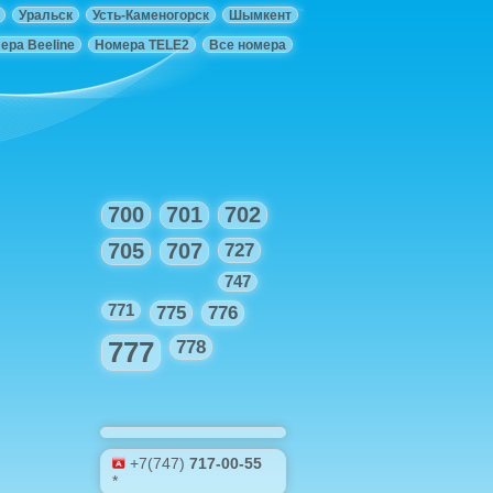
Уральск
Усть-Каменогорск
Шымкент
ера Beeline
Номера TELE2
Все номера
700
701
702
705
707
727
747
771
775
776
777
778
+7(747)
717-00-55
*