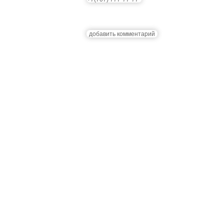
добавить комментарий