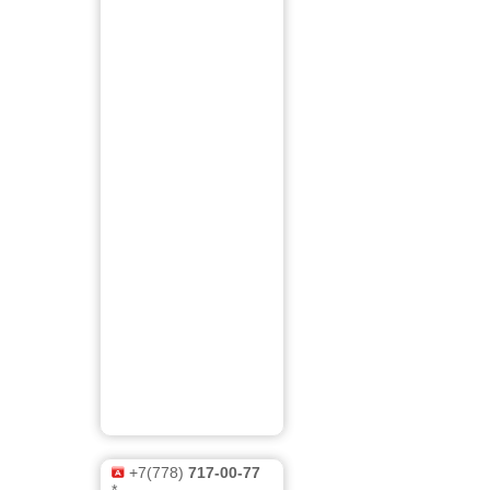
+7(778)
717-00-77