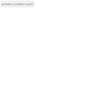
добавить комментарий