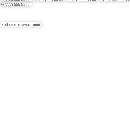
+7(777) 555-55-55
добавить комментарий