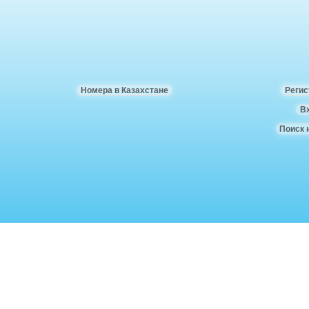
Номера в Казахстане
Регис
В
Поиск 