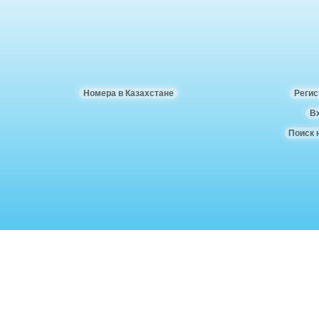
Номера в Казахстане
Регис
В
Поиск 