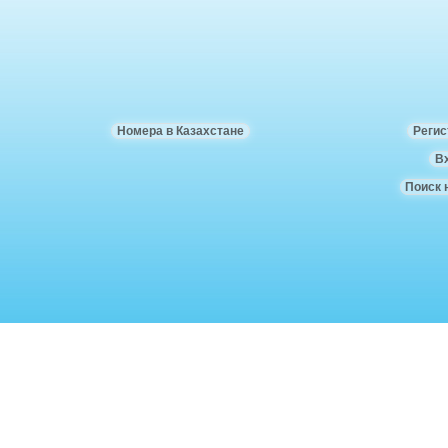
Номера в Казахстане
Регис
В
Поиск 