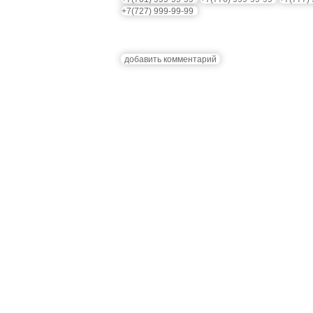
+7(727) 999-99-99
добавить комментарий