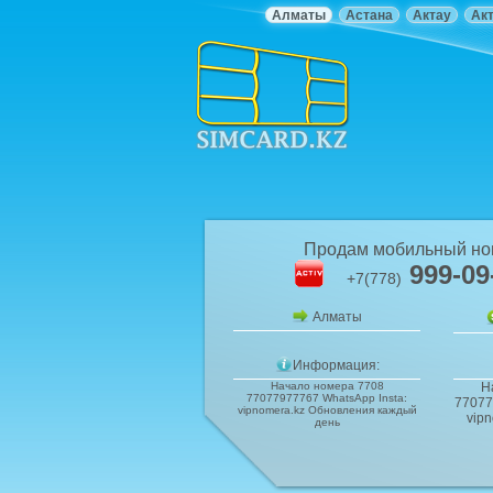
Алматы
Астана
Актау
Ак
Продам мобильный н
999-09
+7(778)
Алматы
Информация:
Начало номера 7708
Н
77077977767 WhatsApp Insta:
77077
vipnomera.kz Обновления каждый
vip
день