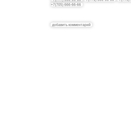
+7(705) 666-66-66
добавить комментарий