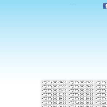
4.2
21
+7(701) 666-00-66
+7(777) 666-83-66
+7(777)
+7(777) 666-67-60
+7(777) 666-65-76
+7(777)
+7(777) 666-63-46
+7(777) 666-62-96
+7(777)
+7(777) 666-61-76
+7(777) 666-56-16
+7(777)
+7(777) 666-39-66
+7(777) 666-36-86
+7(777)
+7(777) 666-16-56
+7(771) 666-66-62
+7(702)
+7(777) 666-06-66
+7(771) 666-66-66
+7(775)