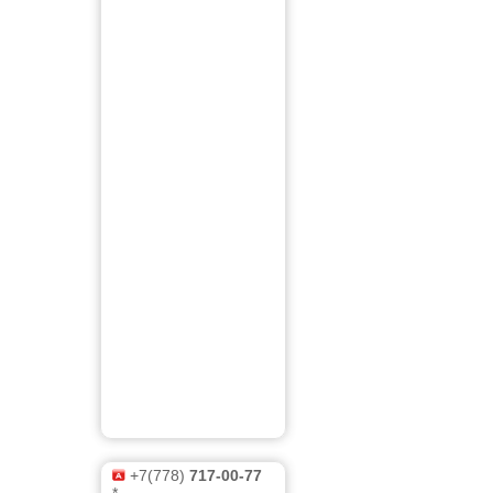
+7(778)
717-00-77