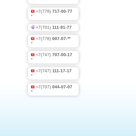
*
+7(778)
717-00-77
*
+7(701)
111-91-77
+7(778)
007-07-**
*
+7(747)
707-00-17
*
+7(747)
111-17-17
*
+7(707)
044-07-07
*