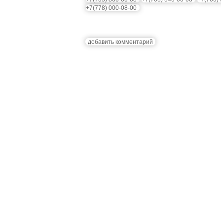
+7(778) 000-08-00
добавить комментарий