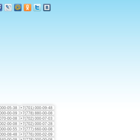
 000-05-38
+7(701) 000-09-48
 000-00-09
+7(778) 880-00-08
 070-00-08
+7(702) 000-07-03
 002-00-08
+7(702) 000-07-28
 000-00-55
+7(777) 660-00-08
 000-08-48
+7(776) 000-02-09
 340-00-08
+7(778) 000-00-08