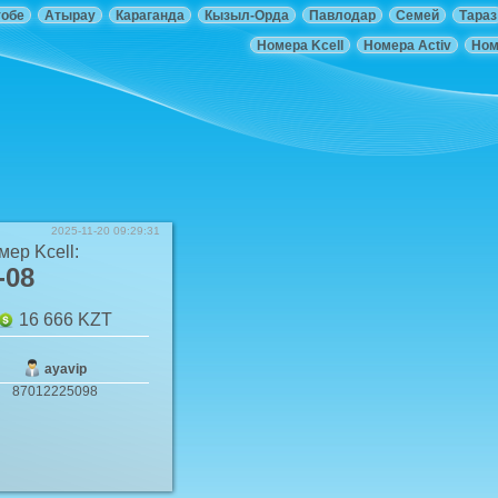
тобе
Атырау
Караганда
Кызыл-Орда
Павлодар
Семей
Тараз
Номера Kcell
Номера Activ
Ном
2025-11-20 09:29:31
омер
Kcell
:
-08
16 666
KZT
ayavip
87012225098