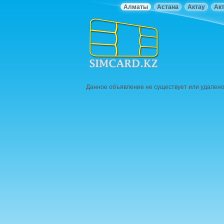
Алматы
Астана
Актау
Ак
Данное объявление не существует или удален