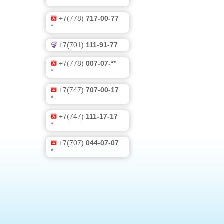
*
+7(778)
717-00-77
*
+7(701)
111-91-77
+7(778)
007-07-**
*
+7(747)
707-00-17
*
+7(747)
111-17-17
*
+7(707)
044-07-07
*