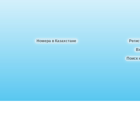
Номера в Казахстане
Регис
В
Поиск 